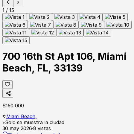
1
/
15
700 16th St Apt 106, Miami
Beach, FL, 33139
$
150,000
Miami Beach,
Solo se muestra la ciudad
30 may 2026
·
8
vistas