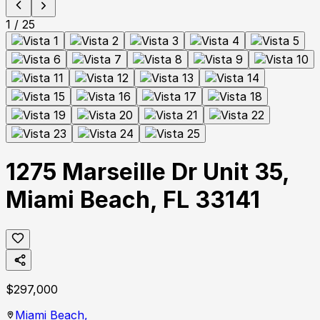
1
/
25
1275 Marseille Dr Unit 35,
Miami Beach, FL 33141
$
297,000
Miami Beach,