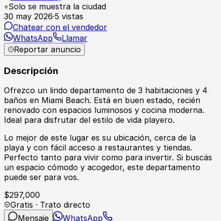
Solo se muestra la ciudad
30 may 2026
·
5
vistas
Chatear con el vendedor
WhatsApp
Llamar
Reportar anuncio
Descripción
Ofrezco un lindo departamento de 3 habitaciones y 4
baños en Miami Beach. Está en buen estado, recién
renovado con espacios luminosos y cocina moderna.
Ideal para disfrutar del estilo de vida playero.
Lo mejor de este lugar es su ubicación, cerca de la
playa y con fácil acceso a restaurantes y tiendas.
Perfecto tanto para vivir como para invertir. Si buscás
un espacio cómodo y acogedor, este departamento
puede ser para vos.
$
297,000
Gratis · Trato directo
Mensaje
WhatsApp