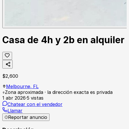
Casa de 4h y 2b en alquiler
$
2,600
Melbourne,
FL
Zona aproximada · la dirección exacta es privada
1 abr 2026
·
5
vistas
Chatear con el vendedor
Llamar
Reportar anuncio