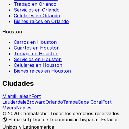
Trabajo en Orlando
Servicios en Orlando
Celulares en Orlando
Bienes raíces en Orlando
Houston
Carros en Houston
Cuartos en Houston
Trabajo en Houston
Servicios en Houston
Celulares en Houston
Bienes raíces en Houston
Ciudades
Miami
Hialeah
Fort
Lauderdale
Broward
Orlando
Tampa
Cape Coral
Fort
Myers
Naples
©
2026
Cambalache. Todos los derechos reservados.
🌎 El marketplace de la comunidad hispana · Estados
Unidos y Latinoamérica