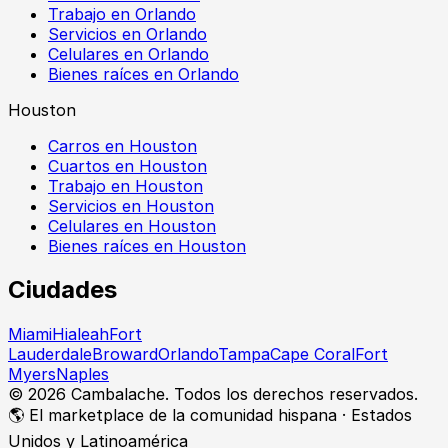
Trabajo en Orlando
Servicios en Orlando
Celulares en Orlando
Bienes raíces en Orlando
Houston
Carros en Houston
Cuartos en Houston
Trabajo en Houston
Servicios en Houston
Celulares en Houston
Bienes raíces en Houston
Ciudades
Miami
Hialeah
Fort
Lauderdale
Broward
Orlando
Tampa
Cape Coral
Fort
Myers
Naples
©
2026
Cambalache. Todos los derechos reservados.
🌎 El marketplace de la comunidad hispana · Estados
Unidos y Latinoamérica