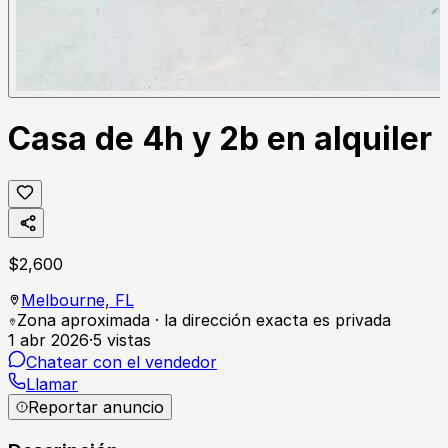
Casa de 4h y 2b en alquiler
$
2,600
Melbourne,
FL
Zona aproximada · la dirección exacta es privada
1 abr 2026
·
5
vistas
Chatear con el vendedor
Llamar
Reportar anuncio