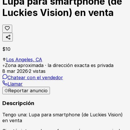
Lupa para smartphone (de
Luckies Vision) en venta
$
10
Los Angeles,
CA
Zona aproximada · la dirección exacta es privada
8 mar 2026
·
2
vistas
Chatear con el vendedor
Llamar
Reportar anuncio
Descripción
Tengo una: Lupa para smartphone (de Luckies Vision)
en venta