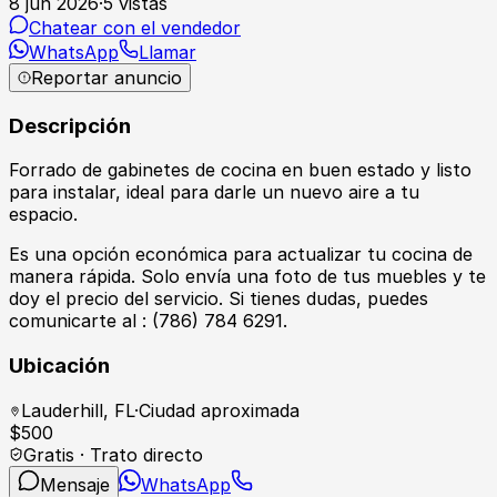
8 jun 2026
·
5
vistas
Chatear con el vendedor
WhatsApp
Llamar
Reportar anuncio
Descripción
Forrado de gabinetes de cocina en buen estado y listo
para instalar, ideal para darle un nuevo aire a tu
espacio.
Es una opción económica para actualizar tu cocina de
manera rápida. Solo envía una foto de tus muebles y te
doy el precio del servicio. Si tienes dudas, puedes
comunicarte al : (786) 784 6291.
Ubicación
Lauderhill
,
FL
·
Ciudad aproximada
$
500
Gratis · Trato directo
Mensaje
WhatsApp