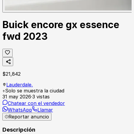
Buick encore gx essence
fwd 2023
$
21,842
Lauderdale,
Solo se muestra la ciudad
31 may 2026
·
3
vistas
Chatear con el vendedor
WhatsApp
Llamar
Reportar anuncio
Descripción