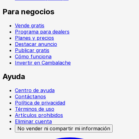
Para negocios
Vende gratis
Programa para dealers
Planes y precios
Destacar anuncio
Publicar gratis
Cómo funciona
Invertir en Cambalache
Ayuda
Centro de ayuda
Contáctanos
Política de privacidad
Términos de uso
Artículos prohibidos
Eliminar cuenta
No vender ni compartir mi información