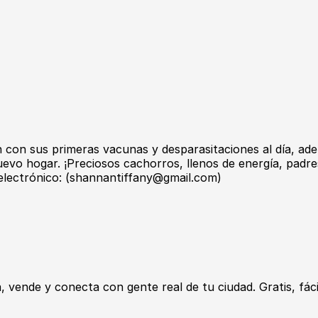
con sus primeras vacunas y desparasitaciones al día, adem
nuevo hogar. ¡Preciosos cachorros, llenos de energía, pad
electrónico: (shannantiffany@gmail.com)
ende y conecta con gente real de tu ciudad. Gratis, fácil