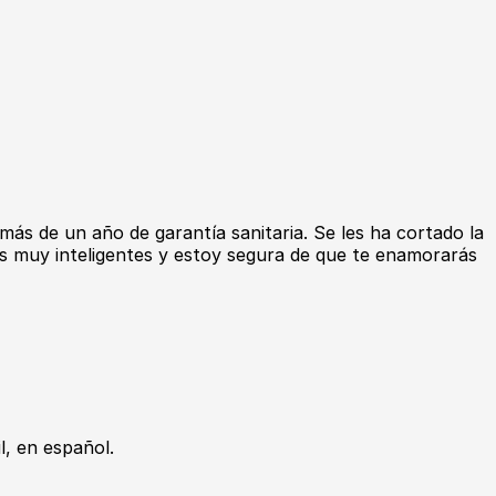
ás de un año de garantía sanitaria. Se les ha cortado la
res muy inteligentes y estoy segura de que te enamorarás
, en español.