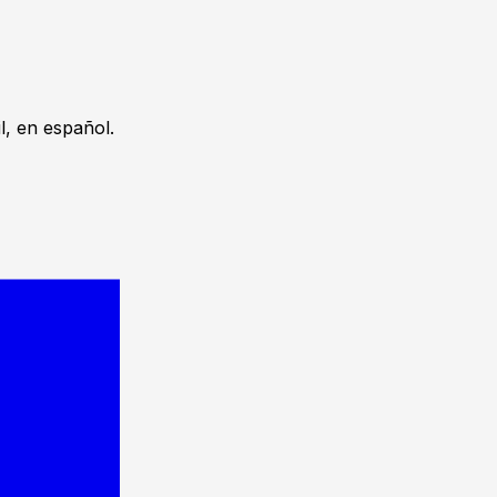
, en español.