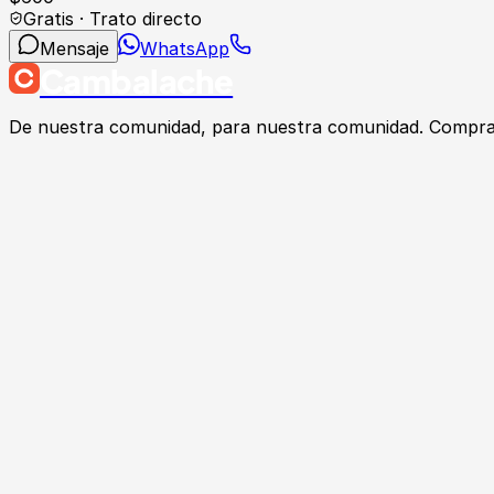
Gratis · Trato directo
Mensaje
WhatsApp
Cambalache
De nuestra comunidad, para nuestra comunidad. Compra, v