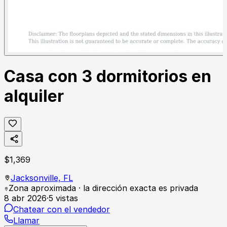
Casa con 3 dormitorios en
alquiler
$
1,369
Jacksonville,
FL
Zona aproximada · la dirección exacta es privada
8 abr 2026
·
5
vistas
Chatear con el vendedor
Llamar