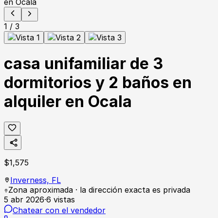
1
/
3
casa unifamiliar de 3
dormitorios y 2 baños en
alquiler en Ocala
$
1,575
Inverness,
FL
Zona aproximada · la dirección exacta es privada
5 abr 2026
·
6
vistas
Chatear con el vendedor