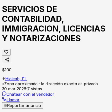
SERVICIOS DE
CONTABILIDAD,
IMMIGRACION, LICENCIAS
Y NOTARIZACIONES
$
100
Hialeah,
FL
Zona aproximada · la dirección exacta es privada
30 mar 2026
·
7
vistas
Chatear con el vendedor
Llamar
Reportar anuncio