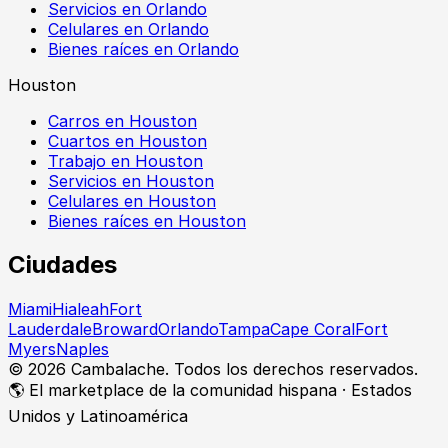
Servicios en Orlando
Celulares en Orlando
Bienes raíces en Orlando
Houston
Carros en Houston
Cuartos en Houston
Trabajo en Houston
Servicios en Houston
Celulares en Houston
Bienes raíces en Houston
Ciudades
Miami
Hialeah
Fort
Lauderdale
Broward
Orlando
Tampa
Cape Coral
Fort
Myers
Naples
©
2026
Cambalache. Todos los derechos reservados.
🌎 El marketplace de la comunidad hispana · Estados
Unidos y Latinoamérica