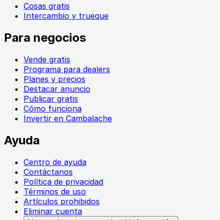
Cosas gratis
Intercambio y trueque
Para negocios
Vende gratis
Programa para dealers
Planes y precios
Destacar anuncio
Publicar gratis
Cómo funciona
Invertir en Cambalache
Ayuda
Centro de ayuda
Contáctanos
Política de privacidad
Términos de uso
Artículos prohibidos
Eliminar cuenta