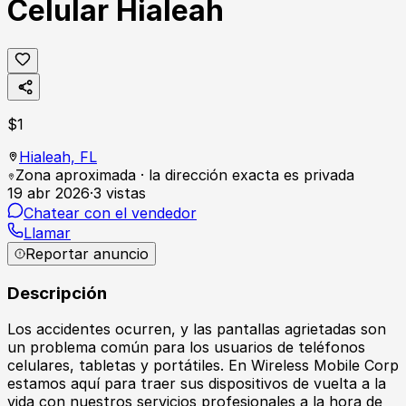
Celular Hialeah
$
1
Hialeah,
FL
Zona aproximada · la dirección exacta es privada
19 abr 2026
·
3
vistas
Chatear con el vendedor
Llamar
Reportar anuncio
Descripción
Los accidentes ocurren, y las pantallas agrietadas son
un problema común para los usuarios de teléfonos
celulares, tabletas y portátiles. En Wireless Mobile Corp
estamos aquí para traer sus dispositivos de vuelta a la
vida con nuestros servicios profesionales a la hora de