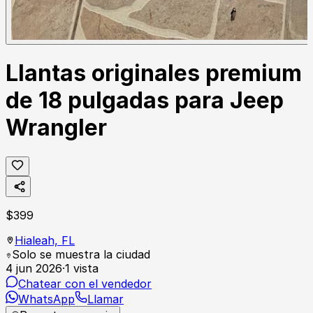
Llantas originales premium
de 18 pulgadas para Jeep
Wrangler
$
399
Hialeah,
FL
Solo se muestra la ciudad
4 jun 2026
·
1
vista
Chatear con el vendedor
WhatsApp
Llamar