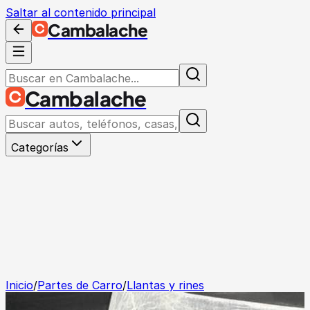
Saltar al contenido principal
Cambalache
Cambalache
Categorías
Inicio
/
Partes de Carro
/
Llantas y rines