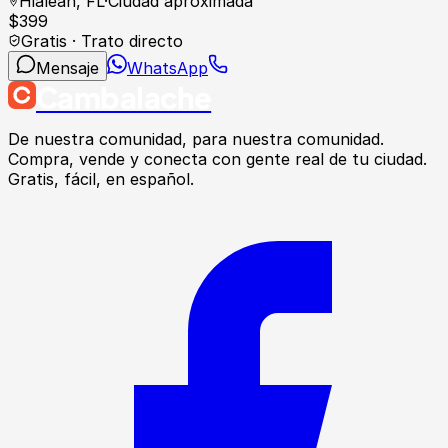
Hialeah
,
FL
·
Ciudad aproximada
$
399
Gratis · Trato directo
Mensaje
WhatsApp
Cambalache
De nuestra comunidad, para nuestra comunidad.
Compra, vende y conecta con gente real de tu ciudad.
Gratis, fácil, en español.