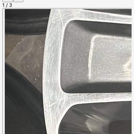
1
/
3