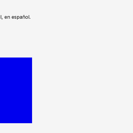
, en español.