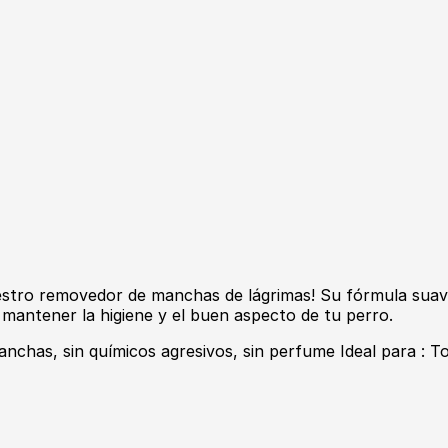
estro removedor de manchas de lágrimas! Su fórmula suav
 mantener la higiene y el buen aspecto de tu perro.
nchas, sin químicos agresivos, sin perfume Ideal para : T