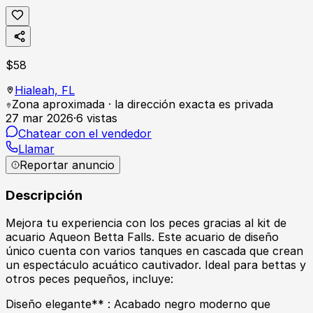
$
58
Hialeah,
FL
Zona aproximada · la dirección exacta es privada
27 mar 2026
·
6
vistas
Chatear con el vendedor
Llamar
Reportar anuncio
Descripción
Mejora tu experiencia con los peces gracias al kit de
acuario Aqueon Betta Falls. Este acuario de diseño
único cuenta con varios tanques en cascada que crean
un espectáculo acuático cautivador. Ideal para bettas y
otros peces pequeños, incluye:
Diseño elegante** : Acabado negro moderno que