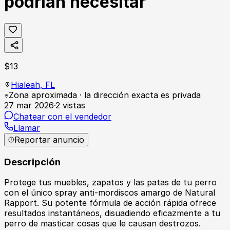
podrían necesitar
$
13
Hialeah,
FL
Zona aproximada · la dirección exacta es privada
27 mar 2026
·
2
vistas
Chatear con el vendedor
Llamar
Reportar anuncio
Descripción
Protege tus muebles, zapatos y las patas de tu perro
con el único spray anti-mordiscos amargo de Natural
Rapport. Su potente fórmula de acción rápida ofrece
resultados instantáneos, disuadiendo eficazmente a tu
perro de masticar cosas que le causan destrozos.