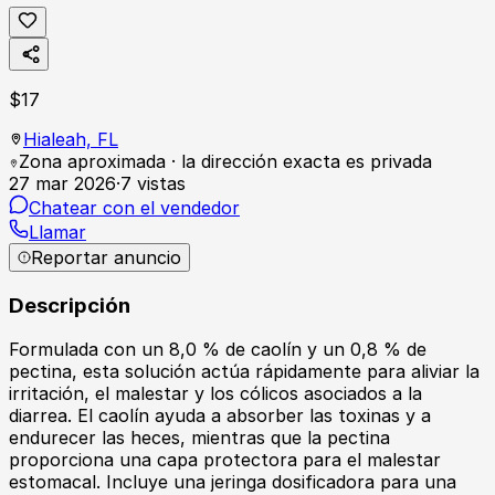
$
17
Hialeah,
FL
Zona aproximada · la dirección exacta es privada
27 mar 2026
·
7
vistas
Chatear con el vendedor
Llamar
Reportar anuncio
Descripción
Formulada con un 8,0 % de caolín y un 0,8 % de
pectina, esta solución actúa rápidamente para aliviar la
irritación, el malestar y los cólicos asociados a la
diarrea. El caolín ayuda a absorber las toxinas y a
endurecer las heces, mientras que la pectina
proporciona una capa protectora para el malestar
estomacal. Incluye una jeringa dosificadora para una