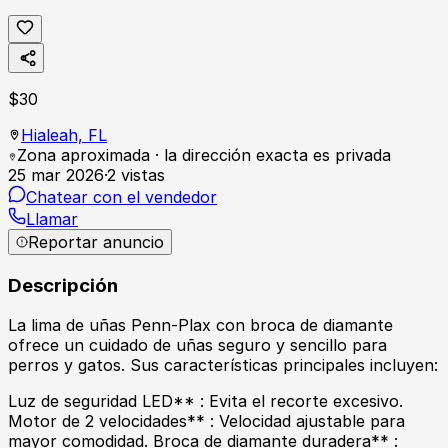
$
30
Hialeah,
FL
Zona aproximada · la dirección exacta es privada
25 mar 2026
·
2
vistas
Chatear con el vendedor
Llamar
Reportar anuncio
Descripción
La lima de uñas Penn-Plax con broca de diamante
ofrece un cuidado de uñas seguro y sencillo para
perros y gatos. Sus características principales incluyen:
Luz de seguridad LED** : Evita el recorte excesivo.
Motor de 2 velocidades** : Velocidad ajustable para
mayor comodidad. Broca de diamante duradera** :