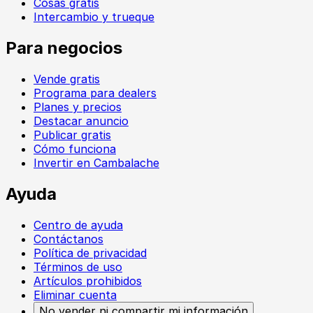
Cosas gratis
Intercambio y trueque
Para negocios
Vende gratis
Programa para dealers
Planes y precios
Destacar anuncio
Publicar gratis
Cómo funciona
Invertir en Cambalache
Ayuda
Centro de ayuda
Contáctanos
Política de privacidad
Términos de uso
Artículos prohibidos
Eliminar cuenta
No vender ni compartir mi información