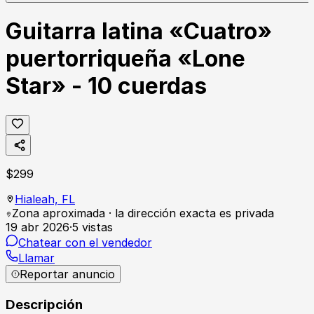
Guitarra latina «Cuatro»
puertorriqueña «Lone
Star» - 10 cuerdas
$
299
Hialeah,
FL
Zona aproximada · la dirección exacta es privada
19 abr 2026
·
5
vistas
Chatear con el vendedor
Llamar
Reportar anuncio
Descripción