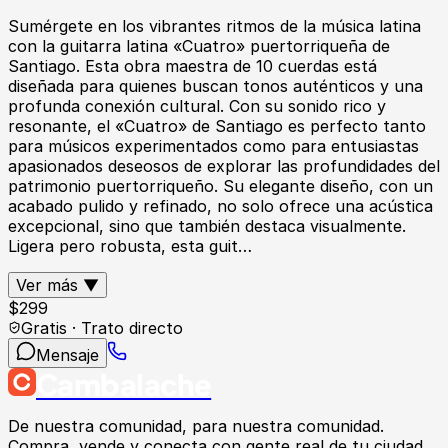
Sumérgete en los vibrantes ritmos de la música latina
con la guitarra latina «Cuatro» puertorriqueña de
Santiago. Esta obra maestra de 10 cuerdas está
diseñada para quienes buscan tonos auténticos y una
profunda conexión cultural. Con su sonido rico y
resonante, el «Cuatro» de Santiago es perfecto tanto
para músicos experimentados como para entusiastas
apasionados deseosos de explorar las profundidades del
patrimonio puertorriqueño. Su elegante diseño, con un
acabado pulido y refinado, no solo ofrece una acústica
excepcional, sino que también destaca visualmente.
Ligera pero robusta, esta guit…
Ver más ▼
$
299
Gratis · Trato directo
Mensaje
Cambalache
De nuestra comunidad, para nuestra comunidad.
Compra, vende y conecta con gente real de tu ciudad.