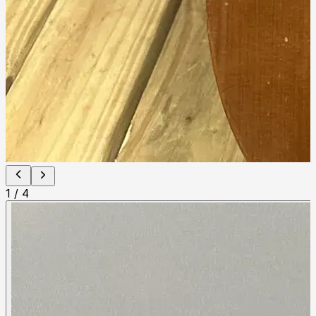
1
/
4