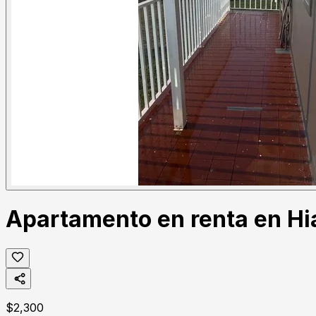
Apartamento en renta en Hi
$
2,300