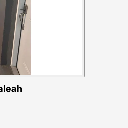
aleah