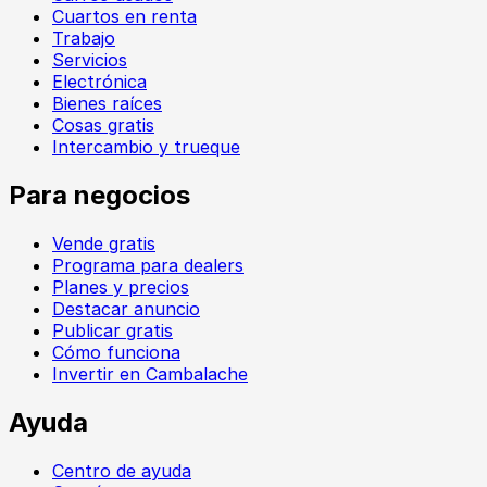
Cuartos en renta
Trabajo
Servicios
Electrónica
Bienes raíces
Cosas gratis
Intercambio y trueque
Para negocios
Vende gratis
Programa para dealers
Planes y precios
Destacar anuncio
Publicar gratis
Cómo funciona
Invertir en Cambalache
Ayuda
Centro de ayuda