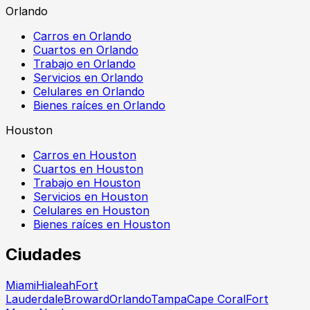
Orlando
Carros en Orlando
Cuartos en Orlando
Trabajo en Orlando
Servicios en Orlando
Celulares en Orlando
Bienes raíces en Orlando
Houston
Carros en Houston
Cuartos en Houston
Trabajo en Houston
Servicios en Houston
Celulares en Houston
Bienes raíces en Houston
Ciudades
Miami
Hialeah
Fort
Lauderdale
Broward
Orlando
Tampa
Cape Coral
Fort