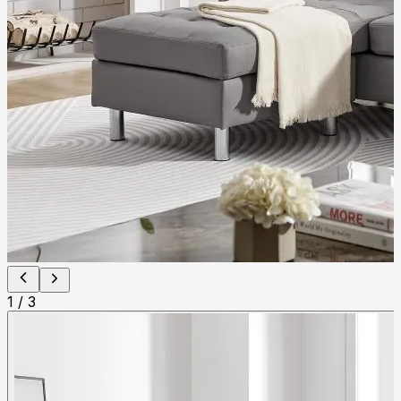
1
/
3