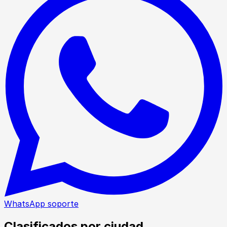
WhatsApp soporte
Clasificados por ciudad