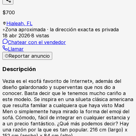
$
700
Hialeah,
FL
Zona aproximada · la dirección exacta es privada
18 abr 2026
·
8
vistas
Chatear con el vendedor
Llamar
Reportar anuncio
Descripción
Vezia es el «sofá favorito de Internet», además del
diseño galardonado y superventas que nos dio a
conocer. Basta decir que le tenemos mucho cariño a
este modelo. Se inspira en una silueta clásica americana
que resulta familiar a cualquiera que haya visto Mad
Men o simplemente haya mirado la forma del emoji del
sofá. Cómodo, fácil de integrar en cualquier estancia y
a un precio fantástico. ¿Qué más podemos decir? Hay
una razón por la que es tan popular. 216 cm (largo) x
152 cm (ancho) x 84 cm (alto)