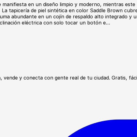
manifiesta en un diseño limpio y moderno, mientras este r
n. La tapicería de piel sintética en color Saddle Brown c
uma abundante en un cojín de respaldo alto integrado y un
eclinación eléctrica con solo tocar un botón e…
ende y conecta con gente real de tu ciudad. Gratis, fácil