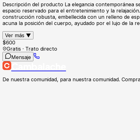
Descripción del producto La elegancia contemporánea se 
espacio reservado para el entretenimiento y la relajació
construcción robusta, embellecida con un relleno de esp
acuna la posición del cuerpo, ayudado por el lujo de la r
Ver más ▼
$
600
Gratis · Trato directo
Mensaje
Cambalache
De nuestra comunidad, para nuestra comunidad. Compra, v