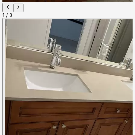
1
/
3