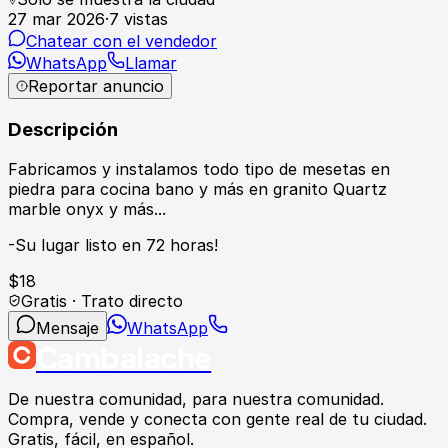
27 mar 2026
·
7
vistas
Chatear con el vendedor
WhatsApp
Llamar
Reportar anuncio
Descripción
Fabricamos y instalamos todo tipo de mesetas en
piedra para cocina bano y más en granito Quartz
marble onyx y más...
-Su lugar listo en 72 horas!
$
18
Gratis · Trato directo
Mensaje
WhatsApp
Cambalache
De nuestra comunidad, para nuestra comunidad.
Compra, vende y conecta con gente real de tu ciudad.
Gratis, fácil, en español.