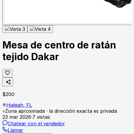
Mesa de centro de ratán
tejido Dakar
$
200
Hialeah,
FL
Zona aproximada · la dirección exacta es privada
23 mar 2026
·
7
vistas
Chatear con el vendedor
Llamar