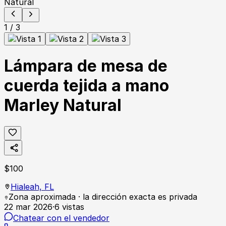
1
/
3
Lámpara de mesa de
cuerda tejida a mano
Marley Natural
$
100
Hialeah,
FL
Zona aproximada · la dirección exacta es privada
22 mar 2026
·
6
vistas
Chatear con el vendedor