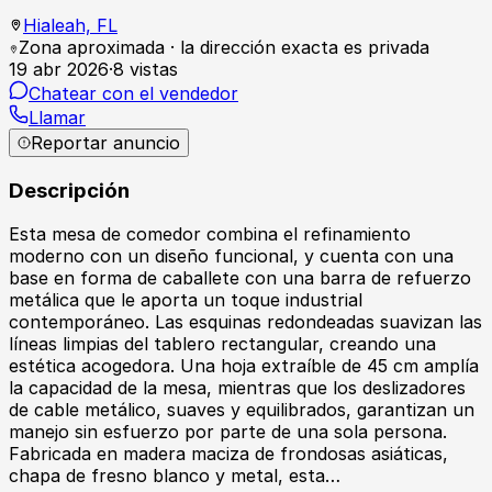
Hialeah,
FL
Zona aproximada · la dirección exacta es privada
19 abr 2026
·
8
vistas
Chatear con el vendedor
Llamar
Reportar anuncio
Descripción
Esta mesa de comedor combina el refinamiento
moderno con un diseño funcional, y cuenta con una
base en forma de caballete con una barra de refuerzo
metálica que le aporta un toque industrial
contemporáneo. Las esquinas redondeadas suavizan las
líneas limpias del tablero rectangular, creando una
estética acogedora. Una hoja extraíble de 45 cm amplía
la capacidad de la mesa, mientras que los deslizadores
de cable metálico, suaves y equilibrados, garantizan un
manejo sin esfuerzo por parte de una sola persona.
Fabricada en madera maciza de frondosas asiáticas,
chapa de fresno blanco y metal, esta…