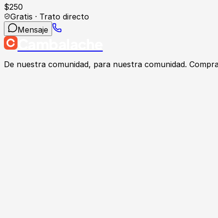
$
250
Gratis · Trato directo
Mensaje
Cambalache
De nuestra comunidad, para nuestra comunidad. Compra, v