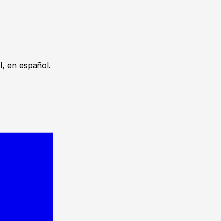
, en español.