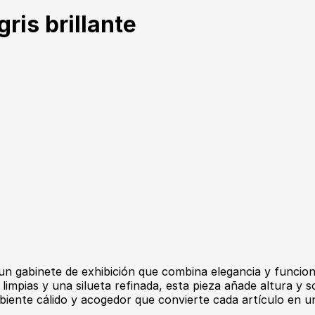
ris brillante
 un gabinete de exhibición que combina elegancia y funcio
limpias y una silueta refinada, esta pieza añade altura y s
biente cálido y acogedor que convierte cada artículo en un