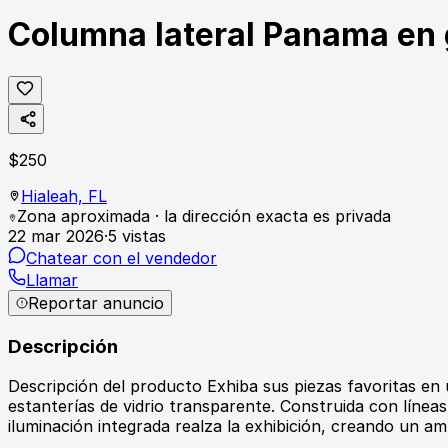
Columna lateral Panama en g
$
250
Hialeah,
FL
Zona aproximada · la dirección exacta es privada
22 mar 2026
·
5
vistas
Chatear con el vendedor
Llamar
Reportar anuncio
Descripción
Descripción del producto Exhiba sus piezas favoritas en
estanterías de vidrio transparente. Construida con líneas 
iluminación integrada realza la exhibición, creando un am