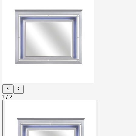
1
/
2