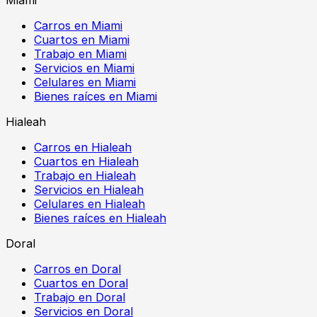
Carros en Miami
Cuartos en Miami
Trabajo en Miami
Servicios en Miami
Celulares en Miami
Bienes raíces en Miami
Hialeah
Carros en Hialeah
Cuartos en Hialeah
Trabajo en Hialeah
Servicios en Hialeah
Celulares en Hialeah
Bienes raíces en Hialeah
Doral
Carros en Doral
Cuartos en Doral
Trabajo en Doral
Servicios en Doral