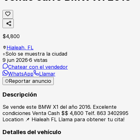
$
4,800
Hialeah,
FL
Solo se muestra la ciudad
9 jun 2026
·
6
vistas
Chatear con el vendedor
WhatsApp
Llamar
Reportar anuncio
Descripción
Se vende este BMW X1 del año 2016. Excelente
condiciones Venta Cash $$ 4,800 Telf. 863 3402995
Location 📌 Hialeah FL Llama para obtener tu cita!
Detalles del vehículo