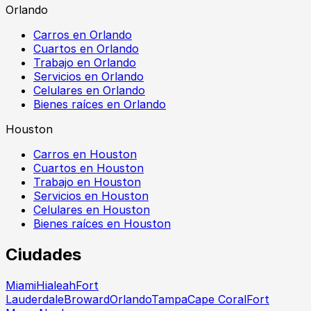
Orlando
Carros en Orlando
Cuartos en Orlando
Trabajo en Orlando
Servicios en Orlando
Celulares en Orlando
Bienes raíces en Orlando
Houston
Carros en Houston
Cuartos en Houston
Trabajo en Houston
Servicios en Houston
Celulares en Houston
Bienes raíces en Houston
Ciudades
Miami
Hialeah
Fort
Lauderdale
Broward
Orlando
Tampa
Cape Coral
Fort