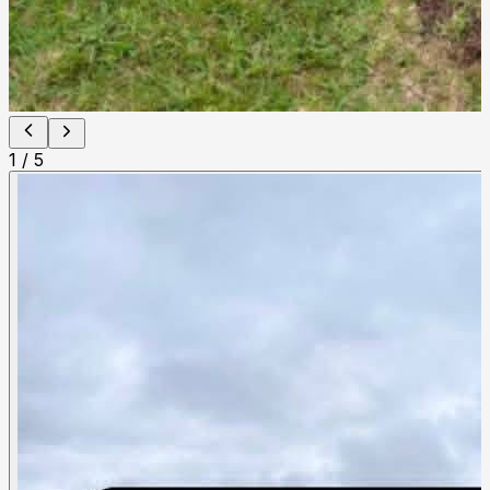
1
/
5