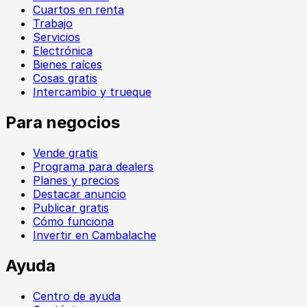
Cuartos en renta
Trabajo
Servicios
Electrónica
Bienes raíces
Cosas gratis
Intercambio y trueque
Para negocios
Vende gratis
Programa para dealers
Planes y precios
Destacar anuncio
Publicar gratis
Cómo funciona
Invertir en Cambalache
Ayuda
Centro de ayuda