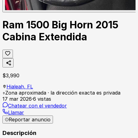
Ram 1500 Big Horn 2015
Cabina Extendida
$
3,990
Hialeah,
FL
Zona aproximada · la dirección exacta es privada
17 mar 2026
·
6
vistas
Chatear con el vendedor
Llamar
Reportar anuncio
Descripción