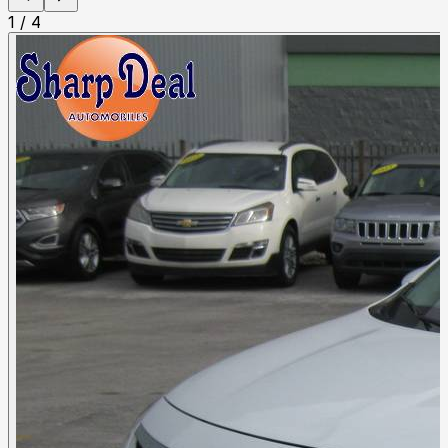
1
/
4