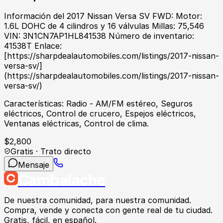
Información del 2017 Nissan Versa SV FWD: Motor:
1.6L DOHC de 4 cilindros y 16 válvulas Millas: 75,546
VIN: 3N1CN7AP1HL841538 Número de inventario:
41538T Enlace:
[https://sharpdealautomobiles.com/listings/2017-nissan-
versa-sv/]
(https://sharpdealautomobiles.com/listings/2017-nissan-
versa-sv/)
Características: Radio - AM/FM estéreo, Seguros
eléctricos, Control de crucero, Espejos eléctricos,
Ventanas eléctricas, Control de clima.
$
2,800
Gratis · Trato directo
Mensaje
Cambalache
De nuestra comunidad, para nuestra comunidad.
Compra, vende y conecta con gente real de tu ciudad.
Gratis, fácil, en español.