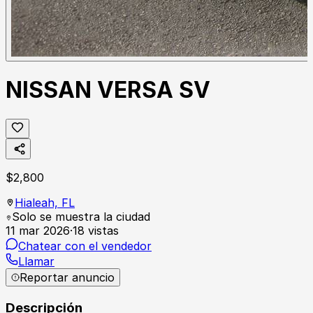
NISSAN VERSA SV
$
2,800
Hialeah,
FL
Solo se muestra la ciudad
11 mar 2026
·
18
vistas
Chatear con el vendedor
Llamar
Reportar anuncio
Descripción