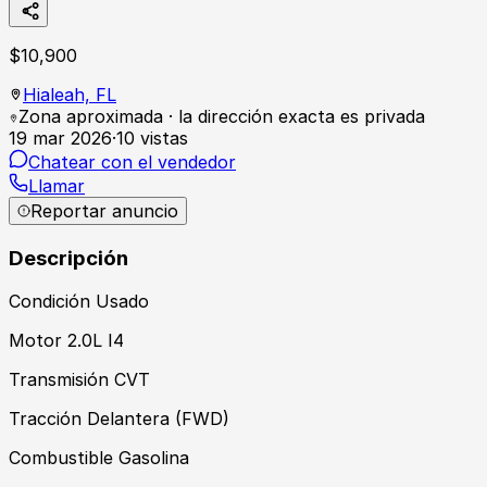
$
10,900
Hialeah,
FL
Zona aproximada · la dirección exacta es privada
19 mar 2026
·
10
vistas
Chatear con el vendedor
Llamar
Reportar anuncio
Descripción
Condición Usado
Motor 2.0L I4
Transmisión CVT
Tracción Delantera (FWD)
Combustible Gasolina