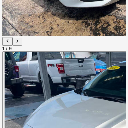
1
/
9