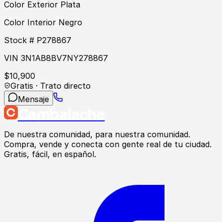
Color Exterior Plata
Color Interior Negro
Stock # P278867
VIN 3N1AB8BV7NY278867
$
10,900
Gratis · Trato directo
Mensaje
Cambalache
De nuestra comunidad, para nuestra comunidad.
Compra, vende y conecta con gente real de tu ciudad.
Gratis, fácil, en español.