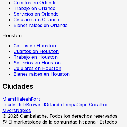
Cuartos en Orlando
Trabajo en Orlando
Servicios en Orlando
Celulares en Orlando
Bienes raíces en Orlando
Houston
Carros en Houston
Cuartos en Houston
Trabajo en Houston
Servicios en Houston
Celulares en Houston
Bienes raíces en Houston
Ciudades
Miami
Hialeah
Fort
Lauderdale
Broward
Orlando
Tampa
Cape Coral
Fort
Myers
Naples
©
2026
Cambalache. Todos los derechos reservados.
🌎 El marketplace de la comunidad hispana · Estados