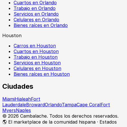
Cuartos en Orlando
Trabajo en Orlando
Servicios en Orlando
Celulares en Orlando
Bienes raíces en Orlando
Houston
Carros en Houston
Cuartos en Houston
Trabajo en Houston
Servicios en Houston
Celulares en Houston
Bienes raíces en Houston
Ciudades
Miami
Hialeah
Fort
Lauderdale
Broward
Orlando
Tampa
Cape Coral
Fort
Myers
Naples
©
2026
Cambalache. Todos los derechos reservados.
🌎 El marketplace de la comunidad hispana · Estados