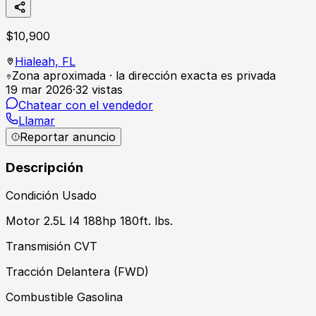
$
10,900
Hialeah,
FL
Zona aproximada · la dirección exacta es privada
19 mar 2026
·
32
vistas
Chatear con el vendedor
Llamar
Reportar anuncio
Descripción
Condición Usado
Motor 2.5L I4 188hp 180ft. lbs.
Transmisión CVT
Tracción Delantera (FWD)
Combustible Gasolina