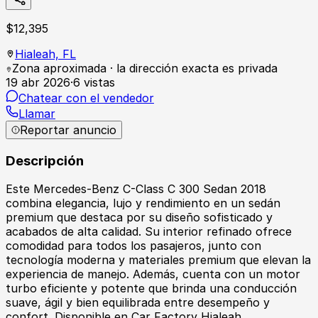
$
12,395
Hialeah,
FL
Zona aproximada · la dirección exacta es privada
19 abr 2026
·
6
vistas
Chatear con el vendedor
Llamar
Reportar anuncio
Descripción
Este Mercedes-Benz C-Class C 300 Sedan 2018
combina elegancia, lujo y rendimiento en un sedán
premium que destaca por su diseño sofisticado y
acabados de alta calidad. Su interior refinado ofrece
comodidad para todos los pasajeros, junto con
tecnología moderna y materiales premium que elevan la
experiencia de manejo. Además, cuenta con un motor
turbo eficiente y potente que brinda una conducción
suave, ágil y bien equilibrada entre desempeño y
confort. Disponible en Car Factory Hialeah.