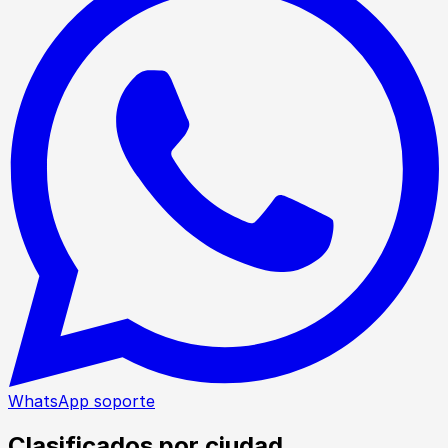
WhatsApp soporte
Clasificados por ciudad