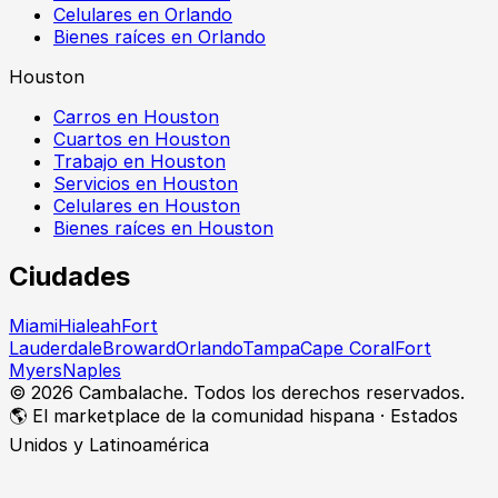
Celulares en Orlando
Bienes raíces en Orlando
Houston
Carros en Houston
Cuartos en Houston
Trabajo en Houston
Servicios en Houston
Celulares en Houston
Bienes raíces en Houston
Ciudades
Miami
Hialeah
Fort
Lauderdale
Broward
Orlando
Tampa
Cape Coral
Fort
Myers
Naples
©
2026
Cambalache. Todos los derechos reservados.
🌎 El marketplace de la comunidad hispana · Estados
Unidos y Latinoamérica