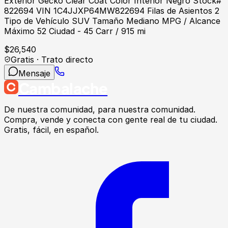
Exterior Gecko Clear Coat Color Interior Negro Stock#
822694 VIN 1C4JJXP64MW822694 Filas de Asientos 2
Tipo de Vehículo SUV Tamaño Mediano MPG / Alcance
Máximo 52 Ciudad - 45 Carr / 915 mi
$
26,540
Gratis · Trato directo
Mensaje
Cambalache
De nuestra comunidad, para nuestra comunidad.
Compra, vende y conecta con gente real de tu ciudad.
Gratis, fácil, en español.