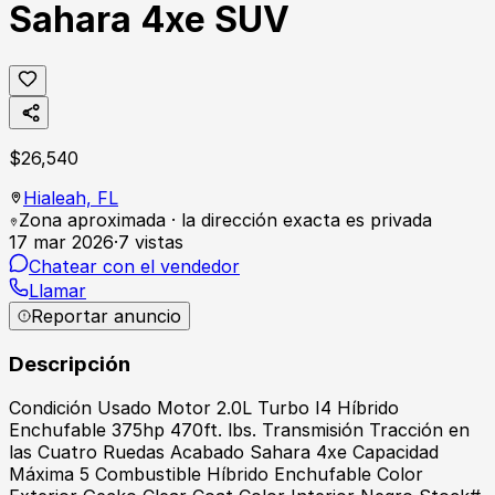
Sahara 4xe SUV
$
26,540
Hialeah,
FL
Zona aproximada · la dirección exacta es privada
17 mar 2026
·
7
vistas
Chatear con el vendedor
Llamar
Reportar anuncio
Descripción
Condición Usado Motor 2.0L Turbo I4 Híbrido
Enchufable 375hp 470ft. lbs. Transmisión Tracción en
las Cuatro Ruedas Acabado Sahara 4xe Capacidad
Máxima 5 Combustible Híbrido Enchufable Color