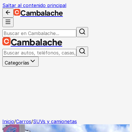
Saltar al contenido principal
Cambalache
Cambalache
Categorías
Inicio
/
Carros
/
SUVs y camionetas