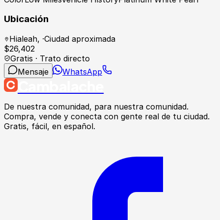
Ubicación
Hialeah
,
·
Ciudad aproximada
$
26,402
Gratis · Trato directo
Mensaje
WhatsApp
Cambalache
De nuestra comunidad, para nuestra comunidad.
Compra, vende y conecta con gente real de tu ciudad.
Gratis, fácil, en español.