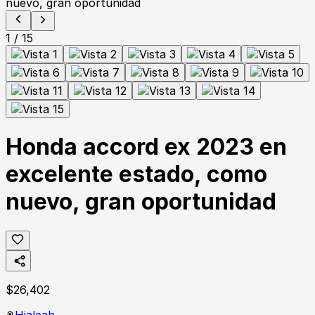
1
/
15
Honda accord ex 2023 en
excelente estado, como
nuevo, gran oportunidad
$
26,402
Hialeah,