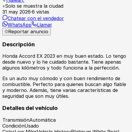
Solo se muestra la ciudad
31 may 2026
·
6
vistas
Chatear con el vendedor
WhatsApp
Llamar
Reportar anuncio
Descripción
Honda Accord EX 2023 en muy buen estado. Lo tengo
desde nuevo y lo he cuidado bastante. Tiene apenas
algunos kilómetros y todo funciona a la perfección.
Es un auto muy cómodo y con buen rendimiento de
combustible. Perfecto para quienes buscan algo fiable
y moderno. Además, tiene varias características de
seguridad que son muy útiles.
Detalles del vehículo
Transmisión
Automática
Condición
Usado
Color
Low MilesVehicle HistoryPlatinum White Pearl