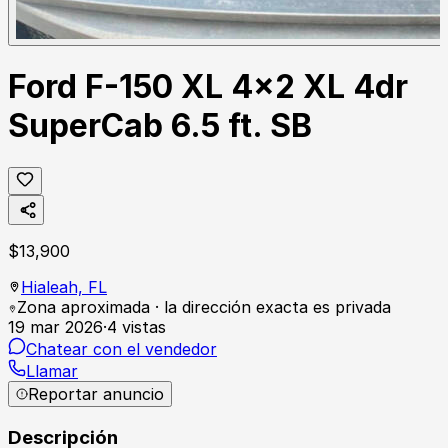
Ford F-150 XL 4x2 XL 4dr
SuperCab 6.5 ft. SB
$
13,900
Hialeah,
FL
Zona aproximada · la dirección exacta es privada
19 mar 2026
·
4
vistas
Chatear con el vendedor
Llamar
Reportar anuncio
Descripción