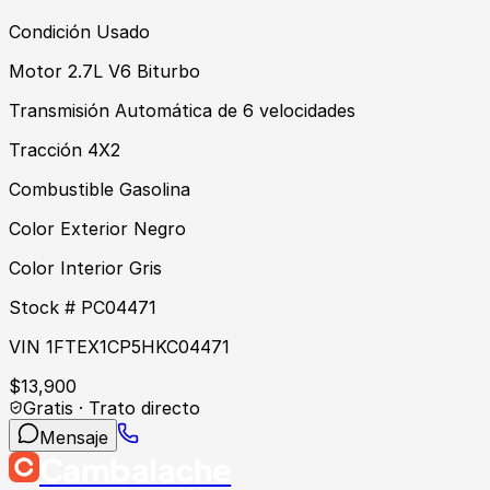
Condición Usado
Motor 2.7L V6 Biturbo
Transmisión Automática de 6 velocidades
Tracción 4X2
Combustible Gasolina
Color Exterior Negro
Color Interior Gris
Stock # PC04471
VIN 1FTEX1CP5HKC04471
$
13,900
Gratis · Trato directo
Mensaje
Cambalache