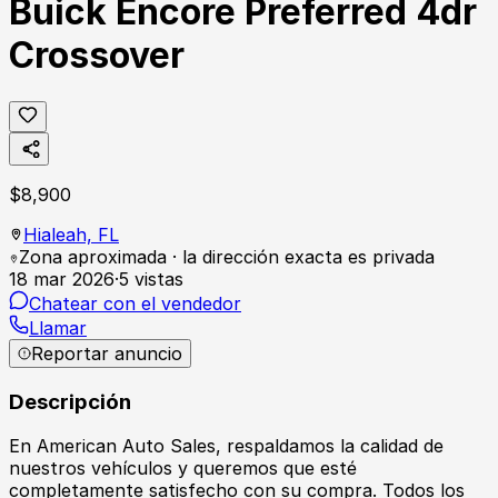
Buick Encore Preferred 4dr
Crossover
$
8,900
Hialeah,
FL
Zona aproximada · la dirección exacta es privada
18 mar 2026
·
5
vistas
Chatear con el vendedor
Llamar
Reportar anuncio
Descripción
En American Auto Sales, respaldamos la calidad de
nuestros vehículos y queremos que esté
completamente satisfecho con su compra. Todos los