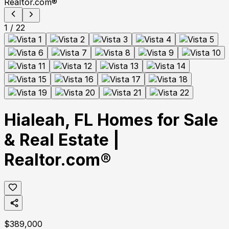
1
/
22
Hialeah, FL Homes for Sale
& Real Estate |
Realtor.com®
$
389,000