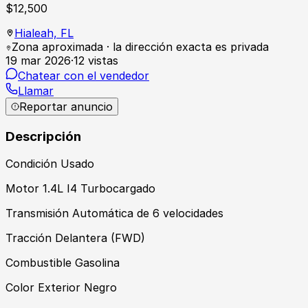
$
12,500
Hialeah,
FL
Zona aproximada · la dirección exacta es privada
19 mar 2026
·
12
vistas
Chatear con el vendedor
Llamar
Reportar anuncio
Descripción
Condición Usado
Motor 1.4L I4 Turbocargado
Transmisión Automática de 6 velocidades
Tracción Delantera (FWD)
Combustible Gasolina
Color Exterior Negro