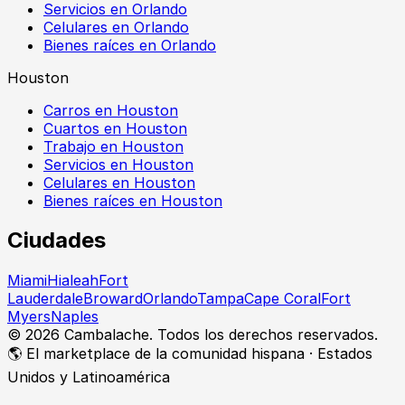
Servicios en Orlando
Celulares en Orlando
Bienes raíces en Orlando
Houston
Carros en Houston
Cuartos en Houston
Trabajo en Houston
Servicios en Houston
Celulares en Houston
Bienes raíces en Houston
Ciudades
Miami
Hialeah
Fort
Lauderdale
Broward
Orlando
Tampa
Cape Coral
Fort
Myers
Naples
©
2026
Cambalache. Todos los derechos reservados.
🌎 El marketplace de la comunidad hispana · Estados
Unidos y Latinoamérica