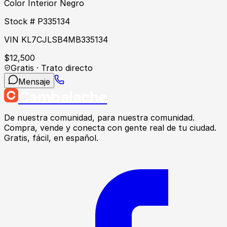
Color Interior Negro
Stock # P335134
VIN KL7CJLSB4MB335134
$
12,500
Gratis · Trato directo
Mensaje
Cambalache
De nuestra comunidad, para nuestra comunidad.
Compra, vende y conecta con gente real de tu ciudad.
Gratis, fácil, en español.