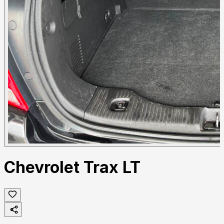
Chevrolet Trax LT