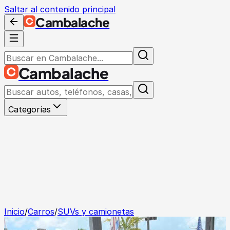
Saltar al contenido principal
Cambalache
Cambalache
Categorías
Inicio
/
Carros
/
SUVs y camionetas