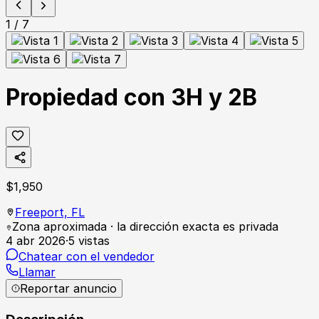
1
/
7
Propiedad con 3H y 2B
$
1,950
Freeport,
FL
Zona aproximada · la dirección exacta es privada
4 abr 2026
·
5
vistas
Chatear con el vendedor
Llamar
Reportar anuncio