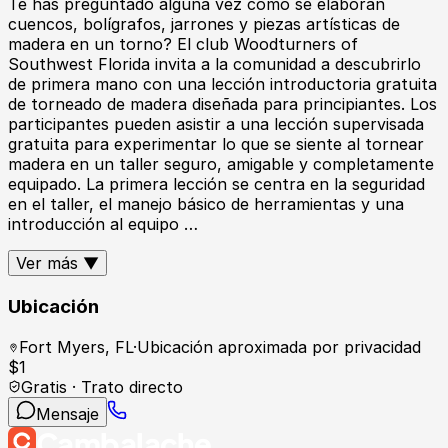
Te has preguntado alguna vez cómo se elaboran
cuencos, bolígrafos, jarrones y piezas artísticas de
madera en un torno? El club Woodturners of
Southwest Florida invita a la comunidad a descubrirlo
de primera mano con una lección introductoria gratuita
de torneado de madera diseñada para principiantes. Los
participantes pueden asistir a una lección supervisada
gratuita para experimentar lo que se siente al tornear
madera en un taller seguro, amigable y completamente
equipado. La primera lección se centra en la seguridad
en el taller, el manejo básico de herramientas y una
introducción al equipo …
Ver más ▼
Ubicación
Fort Myers
,
FL
·
Ubicación aproximada por privacidad
$
1
Gratis · Trato directo
Mensaje
Cambalache