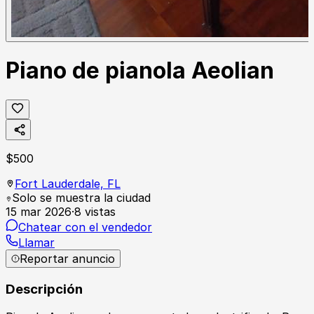
Piano de pianola Aeolian
$
500
Fort Lauderdale,
FL
Solo se muestra la ciudad
15 mar 2026
·
8
vistas
Chatear con el vendedor
Llamar
Reportar anuncio
Descripción