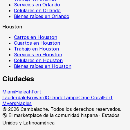
Servicios en Orlando
Celulares en Orlando
Bienes raíces en Orlando
Houston
Carros en Houston
Cuartos en Houston
Trabajo en Houston
Servicios en Houston
Celulares en Houston
Bienes raíces en Houston
Ciudades
Miami
Hialeah
Fort
Lauderdale
Broward
Orlando
Tampa
Cape Coral
Fort
Myers
Naples
©
2026
Cambalache. Todos los derechos reservados.
🌎 El marketplace de la comunidad hispana · Estados
Unidos y Latinoamérica