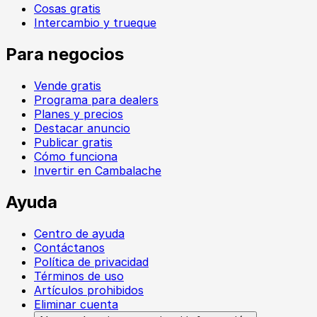
Cosas gratis
Intercambio y trueque
Para negocios
Vende gratis
Programa para dealers
Planes y precios
Destacar anuncio
Publicar gratis
Cómo funciona
Invertir en Cambalache
Ayuda
Centro de ayuda
Contáctanos
Política de privacidad
Términos de uso
Artículos prohibidos
Eliminar cuenta