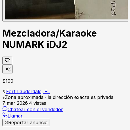
Mezcladora/Karaoke
NUMARK iDJ2
$
100
Fort Lauderdale,
FL
Zona aproximada · la dirección exacta es privada
7 mar 2026
·
4
vistas
Chatear con el vendedor
Llamar
Reportar anuncio