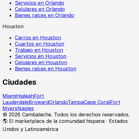
Servicios en Orlando
Celulares en Orlando
Bienes raíces en Orlando
Houston
Carros en Houston
Cuartos en Houston
Trabajo en Houston
Servicios en Houston
Celulares en Houston
Bienes raíces en Houston
Ciudades
Miami
Hialeah
Fort
Lauderdale
Broward
Orlando
Tampa
Cape Coral
Fort
Myers
Naples
©
2026
Cambalache. Todos los derechos reservados.
🌎 El marketplace de la comunidad hispana · Estados
Unidos y Latinoamérica