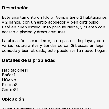
Descripción
Este apartamento en Isle of Venice tiene 2 habitaciones
y 2 baños, con un estilo acogedor y bien distribuido.
Está en buen estado, listo para mudarse, y cuenta con
acceso a piscina y áreas comunes.
La ubicación es excelente, a un paso de la playa y con
varios restaurantes y tiendas cerca. Si buscas un lugar
cómodo y bien ubicado, este puede ser tu nuevo hogar.
Detalles de la propiedad
Habitaciones
1
Baños
1
HOA
No
Piscina
Sí
Garaje
Sí
Ubicación