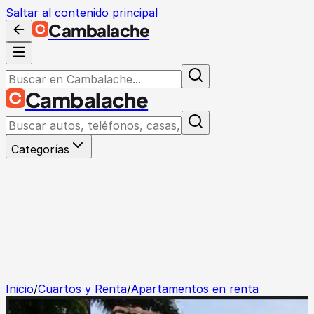
Saltar al contenido principal
Cambalache
Cambalache
Categorías
Inicio
/
Cuartos y Renta
/
Apartamentos en renta