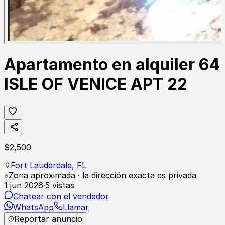
Apartamento en alquiler 64
ISLE OF VENICE APT 22
$
2,500
Fort Lauderdale,
FL
Zona aproximada · la dirección exacta es privada
1 jun 2026
·
5
vistas
Chatear con el vendedor
WhatsApp
Llamar
Reportar anuncio