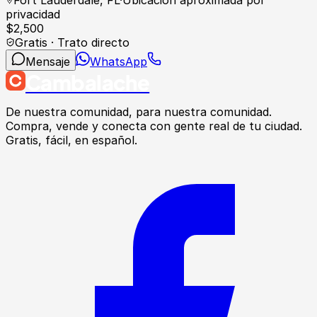
Fort Lauderdale
,
FL
·
Ubicación aproximada por
privacidad
$
2,500
Gratis · Trato directo
Mensaje
WhatsApp
Cambalache
De nuestra comunidad, para nuestra comunidad.
Compra, vende y conecta con gente real de tu ciudad.
Gratis, fácil, en español.