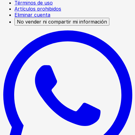
Términos de uso
Artículos prohibidos
Eliminar cuenta
No vender ni compartir mi información