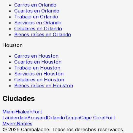
Carros en Orlando
Cuartos en Orlando
Trabajo en Orlando
Servicios en Orlando
Celulares en Orlando
Bienes raíces en Orlando
Houston
Carros en Houston
Cuartos en Houston
Trabajo en Houston
Servicios en Houston
Celulares en Houston
Bienes raíces en Houston
Ciudades
Miami
Hialeah
Fort
Lauderdale
Broward
Orlando
Tampa
Cape Coral
Fort
Myers
Naples
©
2026
Cambalache. Todos los derechos reservados.