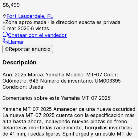
$
8,499
Fort Lauderdale,
FL
Zona aproximada · la dirección exacta es privada
6 mar 2026
·
6
vistas
Chatear con el vendedor
Llamar
Reportar anuncio
Descripción
Año: 2025 Marca: Yamaha Modelo: MT-07 Color:
Odómetro: 649 Número de inventario: UM003395
Condición: Usada
Comentarios sobre esta Yamaha MT-07 2025:
Yamaha MT-07 2025 Amanecer de una nueva oscuridad
La nueva MT-07 2025 cuenta con la especificación más
alta hasta ahora, incluyendo nuevas pinzas de freno
delanteras montadas radialmente, horquillas invertidas
de 41 mm, ruedas ligeras SpinForged y un estilo MT de