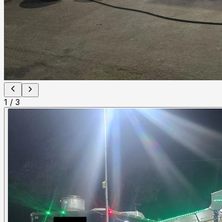
1
/
3