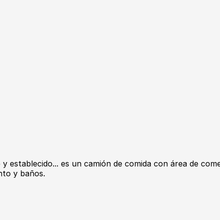
y establecido... es un camión de comida con área de com
nto y baños.